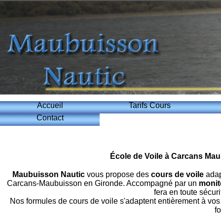
Accueil
Tarifs Cours
Contact
École de Voile à Carcans Maub
Maubuisson Nautic
vous propose des
cours de voile
adap
Carcans-Maubuisson en Gironde. Accompagné par un
monit
fera en toute sécuri
Nos formules de cours de voile s'adaptent entièrement à vos 
f